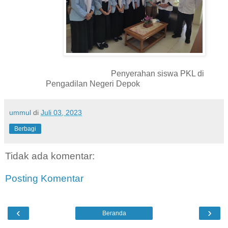
Penyerahan siswa PKL di
Pengadilan Negeri Depok
ummul
di
Juli 03, 2023
Berbagi
Tidak ada komentar:
Posting Komentar
‹
›
Beranda